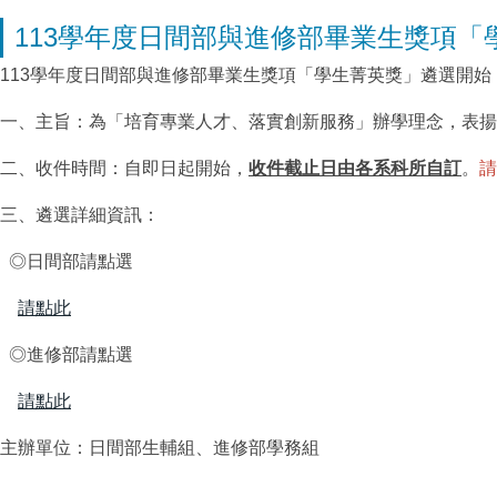
113學年度日間部與進修部畢業生獎項「學
113學年度日間部與進修部畢業生獎項「學生菁英獎」遴選開始
一、主旨：為「培育專業人才、落實創新服務」辦學理念，表揚
二、收件時間：自即日起開始，
收件截止日由各系科所自訂
。
請
三、遴選詳細資訊：
◎日間部請點選
請點此
◎進修部請點選
請點此
主辦單位：日間部生輔組、進修部學務組