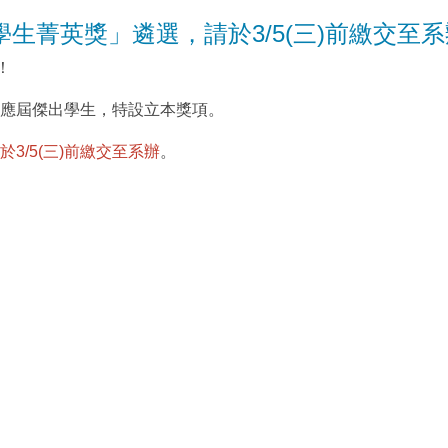
生菁英獎」遴選，請於3/5(三)前繳交至
！
應屆傑出學生，特設立本獎項。
於3/5(三
)前繳交至系辦
。