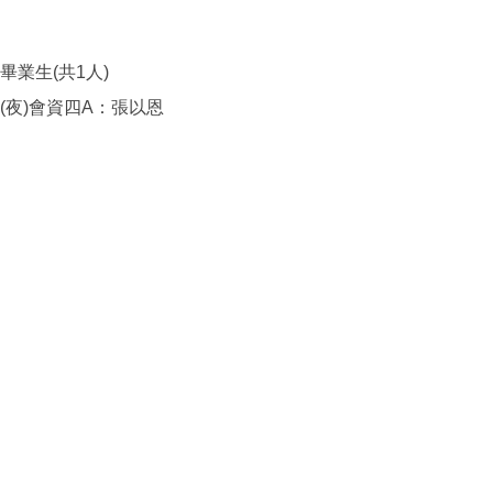
畢業生(共1人)
(夜)會資四A：張以恩