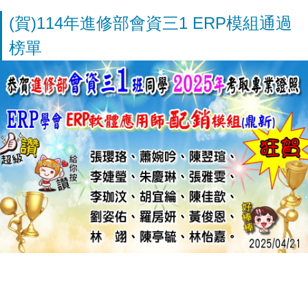
(賀)114年進修部會資三1 ERP模組通過
榜單