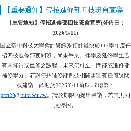
【重要通知】停招進修部四技班會宣導
【重要通知】停招進修部四技班會宣導(發佈日：
2026/5/11)
國立臺中科技大學會計資訊系預計最快於117學年度停
招四技進修部夜間班，尚未畢業、休學及延修學生若
有未修得或重修之課程，未來仍可至日間部或進修部
補修學分。若對停招進修部四技相關事宜有任何疑問
或建議，歡迎於2026/6/11前Email聯繫：
acct20@nutc.edu.tw
。請於期限內提出異議，若無則同
意停招。