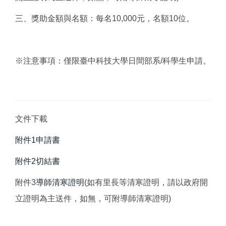
三、獎助金額與名額：每名10,000元，名額10位。
※注意事項：僅限臺中科技大學日間部系/科學生申請。
文件下載
附件1申請書
附件2切結書
附件3
導師清寒證明
(如有里長等清寒證明，請以政府開
立證明為主送件，如無，可附導師清寒證明)