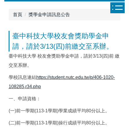
跳
到
首頁
獎學金申請訊息公告
主
要
內
臺中科技大學校友會獎助學金申
容
請，請於3/13(四)前繳交至系辦。
區
臺中科技大學 校友會獎助學金申請，請於3/13(四)前 繳
交至系辦。
學校訊息連結
https://student.nutc.edu.tw/p/406-1020-
108285,r34.php
一、申請資格：
(一)前一學期(113-1學期)學業成績平均80分以上。
(二)前一學期(113-1學期)操行成績平均80分以上。