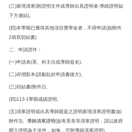
(三)家境清寒(附證明文件或導師出具證明者-導師證明如
下方連結)。
(四)本學期已獲得其他項目獎學金者，不得申請(如附件
2填寫切結書)
二、申請證件：
(一)申請表(系、科主任或導師簽名)。
(二)存摺影本(請黏貼於申請書後方)。
(三)切結書(附件2)。
(四)113-1學期成績證明。
(五)清寒證明或出具導師親簽之證明家境清寒證明書(如
附件3)。
導師清寒證明
(如有里長等清寒證明，請以政府
開立證明為主送件，如無，可附導師清寒證明)