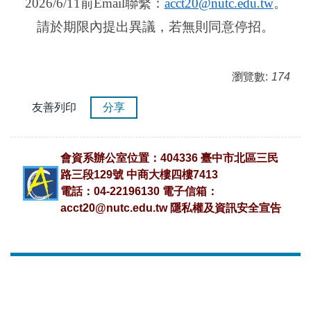
2026/6/11前Email聯繫：
acct20@nutc.edu.tw
。
請於期限內提出異議，若無則同意停招。
瀏覽數:
174
友善列印
分享
會資系辦公室位置：404336 臺中市北區三民
路三段129號 中商大樓四樓7413
電話：04-22196130 電子信箱：
acct20@nutc.edu.tw
隱私權及資訊安全宣告