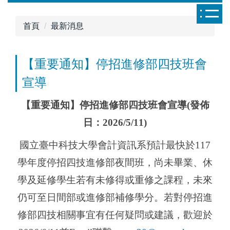
跳
到
首頁
最新消息
主
要
內
【重要通知】停招進修部四技班會
容
宣導
區
【重要通知】停招進修部四技班會宣導(發佈
日：2026/5/11)
國立臺中科技大學會計資訊系預計最快於117
學年度停招四技進修部夜間班，尚未畢業、休
學及延修學生若有未修得或重修之課程，未來
仍可至日間部或進修部補修學分。若對停招進
修部四技相關事宜有任何疑問或建議，歡迎於