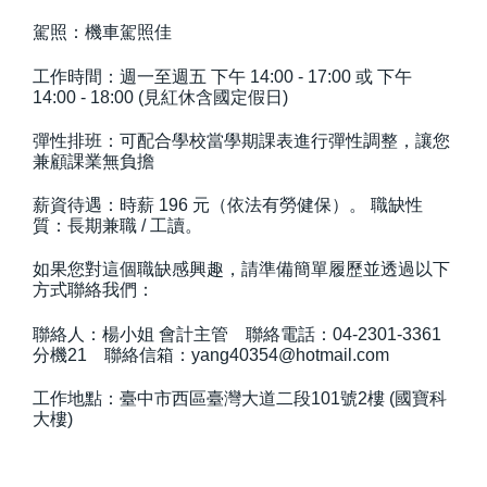
駕照：機車駕照佳
工作時間：週一至週五 下午 14:00 - 17:00 或 下午
14:00 - 18:00 (見紅休含國定假日)
彈性排班：可配合學校當學期課表進行彈性調整，讓您
兼顧課業無負擔
薪資待遇：時薪 196 元（依法有勞健保）。 職缺性
質：長期兼職 / 工讀。
如果您對這個職缺感興趣，請準備簡單履歷並透過以下
方式聯絡我們：
聯絡人：楊小姐 會計主管 聯絡電話：04-2301-3361
分機21 聯絡信箱：yang40354@hotmail.com
工作地點：臺中市西區臺灣大道二段101號2樓 (國寶科
大樓)