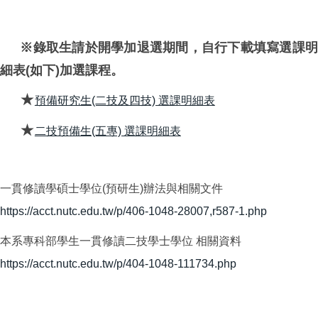
※錄取生請於開學加退選期間，自行下載填寫選課明
細表(如下)加選課程。
★
預備研究生(二技及四技) 選課明細表
★
二技預備生(五專) 選課明細表
一貫修讀學碩士學位(預研生)辦法與相關文件
https://acct.nutc.edu.tw/p/406-1048-28007,r587-1.php
本系專科部學生一貫修讀二技學士學位 相關資料
https://acct.nutc.edu.tw/p/404-1048-111734.php