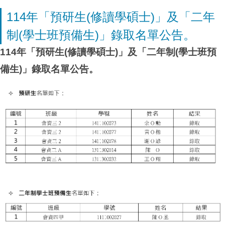
114年「預研生(修讀學碩士)」及「二年
制(學士班預備生)」錄取名單公告。
114
年「
預研
生(修讀學碩士)」及「二年制(學士班預
備生)」錄取名單公
告。