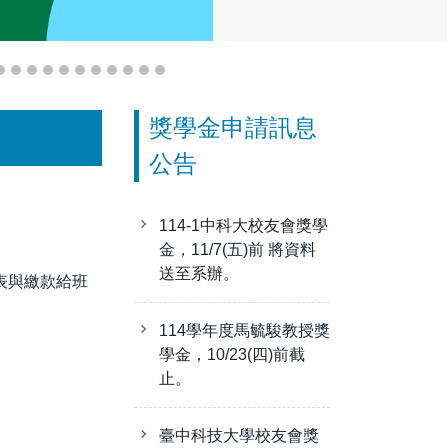
獎學金申請訊息
公告
114-1中科大校友會獎學
金，11/7(五)前 將資料
送至系辦。
名表與繳款給班
114學年度馬毓駿教授獎
學金，10/23(四)前截
止。
臺中科技大學校友會獎