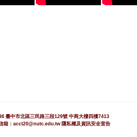
36 臺中市北區三民路三段129號 中商大樓四樓7413
子信箱：
acct20@nutc.edu.tw
隱私權及資訊安全宣告