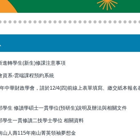
息
新進轉學生(新生)修課注意事項
大會資系-雲端課程預約系統
115年中華財政學會，請於12/4(四)前線上表單填寫、繳交紙本報
部學生 修讀學碩士一貫學位(預研生)說明及辦法與相關文件
部學生一貫修讀二技學士學位 相關資料
南山人壽115年南山菁英領袖夢想金