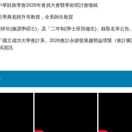
中華財政學會2026年會員大會暨學術研討會徵稿
呂學典老師升等教授，全系師生敬賀
預研生(修讀學碩士)」及「二年制(學士班預備生)」錄取名單公告
「國立成功大學會計系」2026會計永續發展趨勢論壇暨《會計
徵稿資訊
計