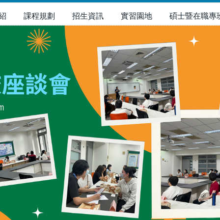
紹
課程規劃
招生資訊
實習園地
碩士暨在職專