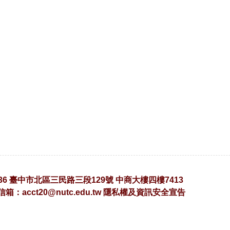
36 臺中市北區三民路三段129號 中商大樓四樓7413
子信箱：
acct20@nutc.edu.tw
隱私權及資訊安全宣告