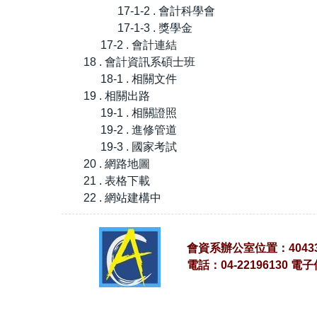
17-1-2 . 會計科學會
17-1-3 . 獎學金
17-2 . 會計連結
18 . 會計資訊系碩士班
18-1 . 相關文件
19 . 相關出路
19-1 . 相關證照
19-2 . 進修管道
19-3 . 國家考試
20 . 網路地圖
21 . 表格下載
22 . 網站建構中
會資系辦公室位置：4043
電話：04-22196130 電