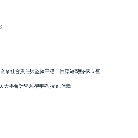
孝文
ain Perspectives 企業社會責任與盈餘平穩：供應鏈觀點-國立臺
from China-中興大學會計學系-特聘教授 紀信義