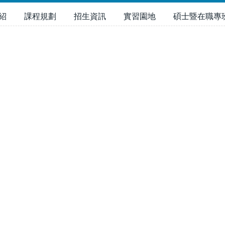
紹
課程規劃
招生資訊
實習園地
碩士暨在職專