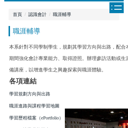
跳
到
首頁
認識會計
職涯輔導
主
要
職涯輔導
內
容
區
本系針對不同學制學生，規劃其學習方向與出路，配合
期間強化會計專業能力、取得證照。辦理參訪活動或生
備講座，以增進學生之興趣探索與職涯體驗。
各項連結
學習規劃方向與出路
職涯進路與課程學習地圖
學習歷程檔案（ePortfolio）