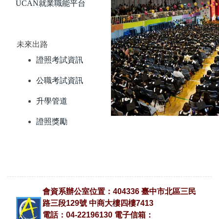
UCAN就業職能平台
未來出路
證照考試資訊
公職考試資訊
升學管道
證照獎勵
會資系辦公室位置：404336 臺中市北區三民
路三段129號 中商大樓四樓7413
電話：04-22196130 電子信箱：