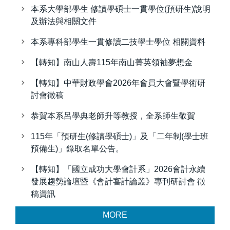
本系大學部學生 修讀學碩士一貫學位(預研生)說明
及辦法與相關文件
本系專科部學生一貫修讀二技學士學位 相關資料
【轉知】南山人壽115年南山菁英領袖夢想金
【轉知】中華財政學會2026年會員大會暨學術研
討會徵稿
恭賀本系呂學典老師升等教授，全系師生敬賀
115年「預研生(修讀學碩士)」及「二年制(學士班
預備生)」錄取名單公告。
【轉知】「國立成功大學會計系」2026會計永續
發展趨勢論壇暨《會計審計論叢》專刊研討會 徵
稿資訊
MORE