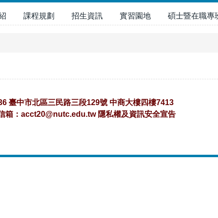
紹
課程規劃
招生資訊
實習園地
碩士暨在職專
36 臺中市北區三民路三段129號 中商大樓四樓7413
子信箱：
acct20@nutc.edu.tw
隱私權及資訊安全宣告