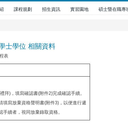
紹
課程規劃
招生資訊
實習園地
碩士暨在職專
學士學位 相關資料
時程表
。
禮拜)，填寫確認書(附件2)完成確認手續。
填寫放棄資格聲明書(附件3)，以便進行遞
認手續者，視同放棄錄取資格。