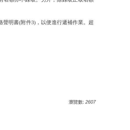
格聲明書
(
附件3
)
，以便進行遞補作業。超
瀏覽數:
2607