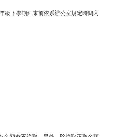
年級下學期結束前依系辦公室規定時間內
有名額亦不錄取。另外，除錄取正取名額