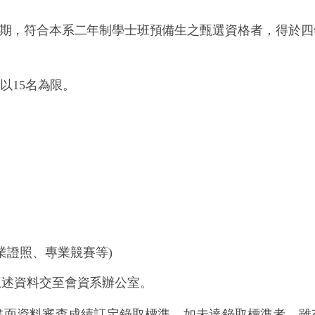
期，符合本系二年制學士班預備生
之甄選資格者，得於四
以15名為限。
業證照、專業競賽等)
上述資料交至會資系辦公室。
書面資料審查成績訂定錄取標準，如未達錄取標準者，雖