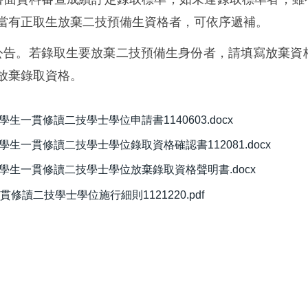
當有正取生放棄二技預備生資格者，可依序遞補。
公告
。若錄取生要放棄二技預備生身份者，請填寫放棄資
放棄錄取資格。
一貫修讀二技學士學位申請書1140603.docx
生一貫修讀二技學士學位錄取資格確認書112081.docx
學生一貫修讀二技學士學位放棄錄取資格聲明書.docx
讀二技學士學位施行細則1121220.pdf