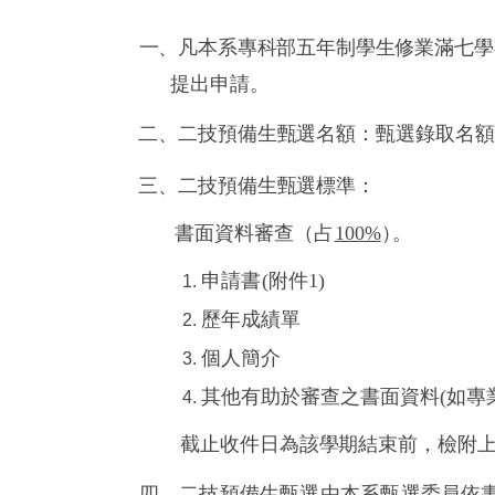
一、凡本系專科部五年制學生修業滿七學
提出申請。
二、二技預備生甄選名額：甄選錄取名額
三、二技預備生甄選標準：
書面資料審查
（
占
100
%
）
。
申請書(附件
1)
歷年成績單
個人簡介
其他有助於審查之書面資料(如專
截止收件日為該學期結束前，檢附
四、二技預備生甄選由本系甄選委員依