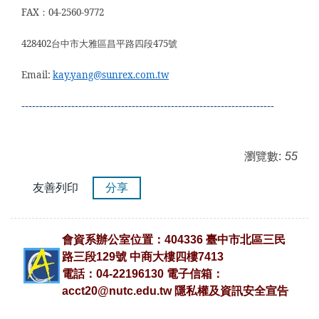
FAX
：04-2560-9772
428402
台中市大雅區昌平路四段475號
Email:
kay.yang@sunrex.com.tw
-----------------------------------------------------------------------
瀏覽數:
55
友善列印
分享
會資系辦公室位置：404336 臺中市北區三民
路三段129號 中商大樓四樓7413
電話：04-22196130 電子信箱：
acct20@nutc.edu.tw
隱私權及資訊安全宣告