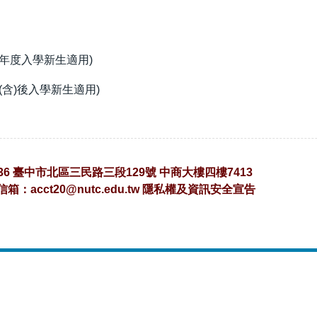
學年度入學新生適用)
(含)後入學新生適用)
36 臺中市北區三民路三段129號 中商大樓四樓7413
子信箱：
acct20@nutc.edu.tw
隱私權及資訊安全宣告