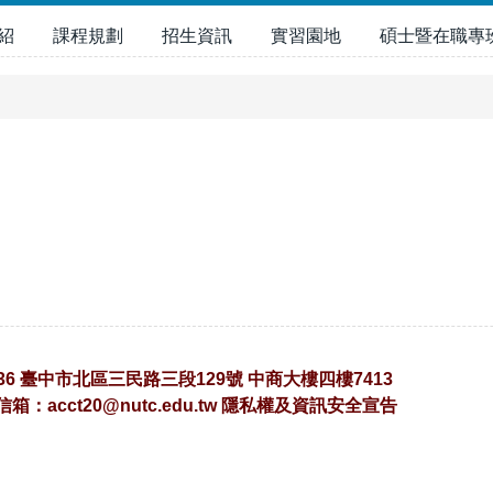
紹
課程規劃
招生資訊
實習園地
碩士暨在職專
36 臺中市北區三民路三段129號 中商大樓四樓7413
子信箱：
acct20@nutc.edu.tw
隱私權及資訊安全宣告