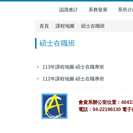
跳
認識會計
系務發展
系所介
到
主
要
首頁
課程地圖
碩士在職班
內
容
碩士在職班
區
113年課程地圖-碩士在職專班
112年課程地圖-碩士在職專班
會資系辦公室位置：4043
電話：04-22196130 電