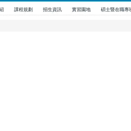
紹
課程規劃
招生資訊
實習園地
碩士暨在職專