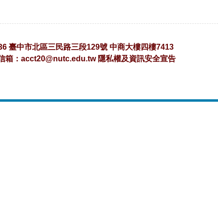
36 臺中市北區三民路三段129號 中商大樓四樓7413
子信箱：
acct20@nutc.edu.tw
隱私權及資訊安全宣告