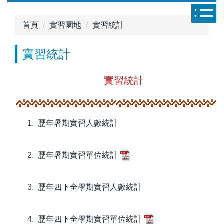
跳
到
首頁
實習園地
實習統計
主
要
實習統計
內
容
實習統計
區
歷年暑期實習人數統計
歷年暑期實習單位統計
歷年四下全學期實習人數統計
歷年四下全學期實習單位統計