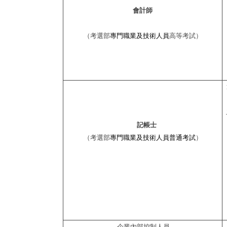
會計師
（考選部
專門職業及技術人員
高等考試）
記帳士
（考選部
專門職業及技術人員普通考試
）
企業內部控制人員