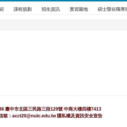
紹
課程規劃
招生資訊
實習園地
碩士暨在職專
36 臺中市北區三民路三段129號 中商大樓四樓7413
子信箱：
acct20@nutc.edu.tw
隱私權及資訊安全宣告