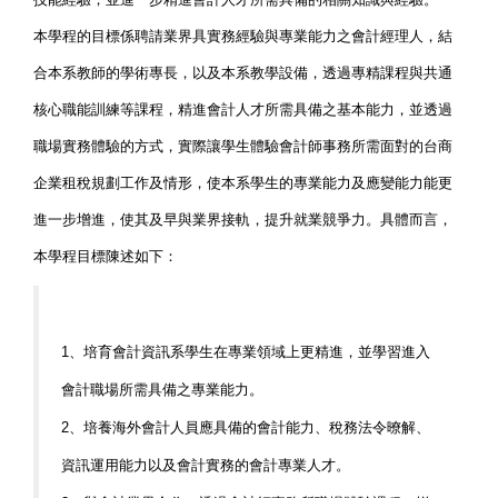
本學程的目標係聘請業界具實務經驗與專業能力之會計經理人，結
合本系教師的學術專長，以及本系教學設備，透過專精課程與共通
核心職能訓練等課程，精進會計人才所需具備之基本能力，並透過
職場實務體驗的方式，實際讓學生體驗會計師事務所需面對的台商
企業租稅規劃工作及情形，使本系學生的專業能力及應變能力能更
進一步增進，使其及早與業界接軌，提升就業競爭力。具體而言，
本學程目標陳述如下：
1、培育會計資訊系學生在專業領域上更精進，並學習進入
會計職場所需具備之專業能力。
2、培養海外會計人員應具備的會計能力、稅務法令暸解、
資訊運用能力以及會計實務的會計專業人才。