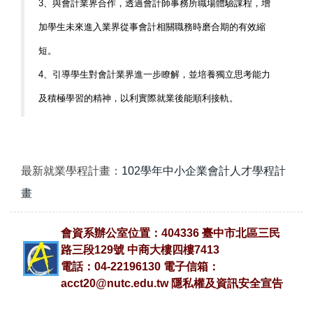
3、與會計業界合作，透過會計師事務所職場體驗課程，增
加學生未來進入業界從事會計相關職務時磨合期的有效縮
短。
4、引導學生對會計業界進一步瞭解，並培養獨立思考能力
及積極學習的精神，以利實際就業後能順利接軌。
最新就業學程計畫：
102學年中小企業會計人才學程計
畫
會資系辦公室位置：404336 臺中市北區三民
路三段129號 中商大樓四樓7413
電話：04-22196130 電子信箱：
acct20@nutc.edu.tw
隱私權及資訊安全宣告