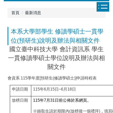
跳
到
首頁
最新消息
主
要
內
本系大學部學生 修讀學碩士一貫學
容
位(預研生)說明及辦法與相關文件
區
國立臺中科技大學 會計資訊系 學生
一貫修讀學碩士學位說明及辦法與相
關文件
會資系 115學年度[預研生(修讀學碩士)]申請時程表
申請日期
115
年6月15日~6月18日
放榜日期
115
年7月31日前公佈於系網頁。
※錄取生請於期限內(放榜後一個禮拜)，填寫