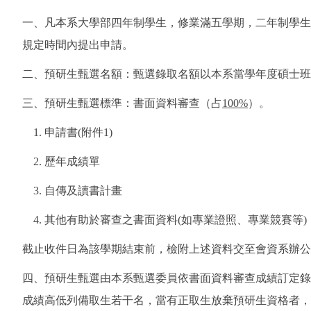
一、凡本系大學部四年制學生，修業滿五學期，二年制學生
規定時間內提出申請。
二、預研生甄選名額：甄選錄取名額以本系當學年度碩士班
三、預研生甄選標準：書面資料審查（占
100%
）。
1. 申請書(附件1)
2. 歷年成績單
3. 自傳及讀書計畫
4. 其他有助於審查之書面資料(如專業證照、專業競賽等)
截止收件日為該學期結束前，檢附上述資料交至會資系辦公
四、預研生甄選由本系甄選委員依書面資料審查成績訂定錄
成績高低列備取生若干名，當有正取生放棄預研生資格者，