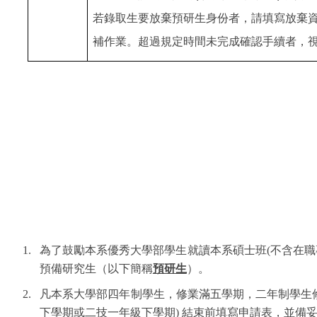
若錄取生要放棄預研生身份者，請填寫放棄資
補作業。超過規定時間未完成確認手續者，
1. 為了鼓勵本系優秀大學部學生就讀本系碩士班(不含在
預備研究生（以下簡稱
預研生
）。
2. 凡本系大學部四年制學生，修業滿五學期，二年制學生
下學期或二技一年級下學期) 結束前填寫申請表，並備