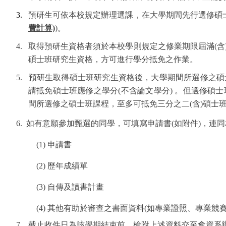
3.
預研生可依本校規定辦理選課，在大學期間先行選修碩士
費計算)
)。
4. 取得預研生資格者須於本校學則規定之修業期限屆滿(
碩士班研究生資格，方可進行學分抵免之作業。
5. 預研生取得碩士班研究生資格後，大學期間所選修之
請抵免碩士班應修之學分(不含論文學分) 。但選修碩
間所選修之碩士班課程，至多可抵免三分之二(含)碩士
6. 如有意願參加甄選的同學，可填寫申請書(如附件)
(1) 申請書
(2) 歷年成績單
(3) 自傳及讀書計畫
(4)
其他有助於審查之書面資料(
如專業證照、專業競賽
7. 截止收件日為該學期結束前，檢附上述資料交至會資系