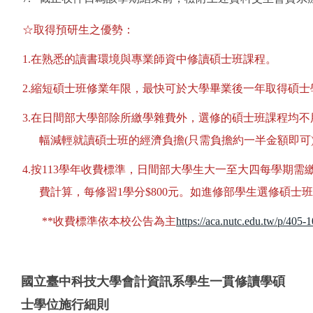
☆取得預研生之優勢：
1.在熟悉的讀書環境與專業師資中修讀碩士班課程。
2.縮短碩士班修業年限，最快可於大學畢業後一年取得碩士
3.在日間部大學部除所繳學雜費外，選修的碩士班課程均
幅減輕就讀碩士班的經濟負擔(只需負擔約一半金額即可
4.按113學年收費標準，日間部大學生大一至大四每學期需繳
費計算，每修習1學分$800元。如進修部學生選修碩士
**收費標準依本校公告為主
https://aca.nutc.edu.tw/p/405
國立臺中科技大學會計資訊系學生一貫修讀學碩
士學位施行細則